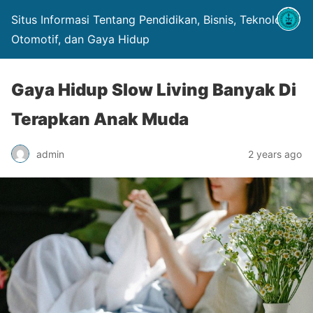
Situs Informasi Tentang Pendidikan, Bisnis, Teknologi,
Otomotif, dan Gaya Hidup
Gaya Hidup Slow Living Banyak Di
Terapkan Anak Muda
admin
2 years ago