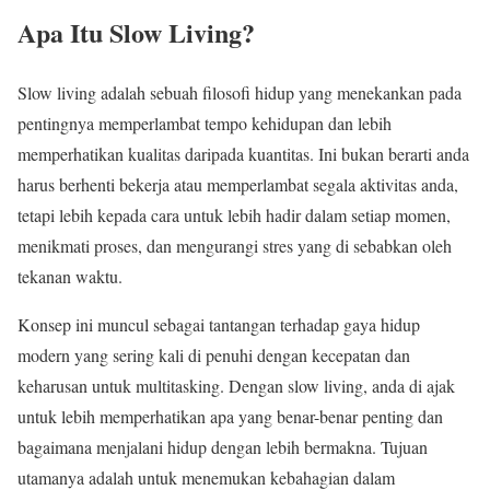
Apa Itu Slow Living?
Slow living adalah sebuah filosofi hidup yang menekankan pada
pentingnya memperlambat tempo kehidupan dan lebih
memperhatikan kualitas daripada kuantitas. Ini bukan berarti anda
harus berhenti bekerja atau memperlambat segala aktivitas anda,
tetapi lebih kepada cara untuk lebih hadir dalam setiap momen,
menikmati proses, dan mengurangi stres yang di sebabkan oleh
tekanan waktu.
Konsep ini muncul sebagai tantangan terhadap gaya hidup
modern yang sering kali di penuhi dengan kecepatan dan
keharusan untuk multitasking. Dengan slow living, anda di ajak
untuk lebih memperhatikan apa yang benar-benar penting dan
bagaimana menjalani hidup dengan lebih bermakna. Tujuan
utamanya adalah untuk menemukan kebahagian dalam