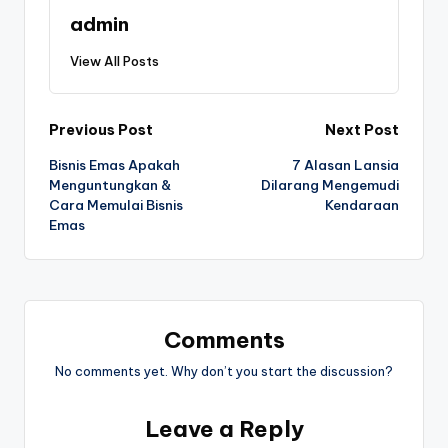
admin
View All Posts
Post
Previous Post
Next Post
Bisnis Emas Apakah
7 Alasan Lansia
navigation
Menguntungkan &
Dilarang Mengemudi
Cara Memulai Bisnis
Kendaraan
Emas
Comments
No comments yet. Why don’t you start the discussion?
Leave a Reply