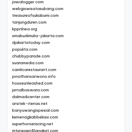
jawalogger.com
webgiswisatasubang.com
treasureofsukabumi.com
tanjungduren.com
kppnliwa.org
smabudimulia-jakarta.com
djakartatoday.com
populita.com
chubbyparade.com
suaramedia.com
camlicarestaurant.com
jonathansarwono.info
houseunleashed.com
jurnalbaswara.com
dalmadicenter.com
arsitek-itenas.net
banyuwangispesial.com
kemenagkabbekasi.com
superhorseracing.net
mtsnegeri4langkat.com