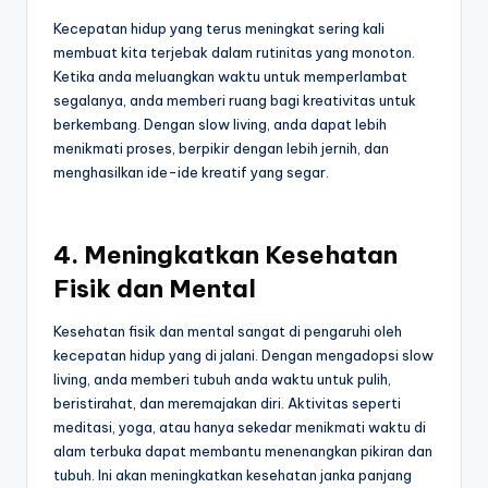
Kecepatan hidup yang terus meningkat sering kali
membuat kita terjebak dalam rutinitas yang monoton.
Ketika anda meluangkan waktu untuk memperlambat
segalanya, anda memberi ruang bagi kreativitas untuk
berkembang. Dengan slow living, anda dapat lebih
menikmati proses, berpikir dengan lebih jernih, dan
menghasilkan ide-ide kreatif yang segar.
4. Meningkatkan Kesehatan
Fisik dan Mental
Kesehatan fisik dan mental sangat di pengaruhi oleh
kecepatan hidup yang di jalani. Dengan mengadopsi slow
living, anda memberi tubuh anda waktu untuk pulih,
beristirahat, dan meremajakan diri. Aktivitas seperti
meditasi, yoga, atau hanya sekedar menikmati waktu di
alam terbuka dapat membantu menenangkan pikiran dan
tubuh. Ini akan meningkatkan kesehatan janka panjang