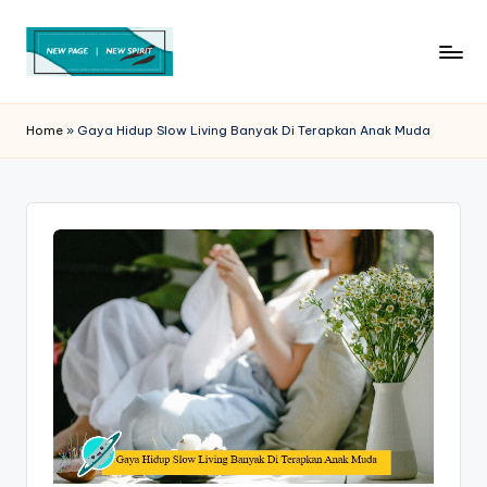
Skip
to
content
Home
»
Gaya Hidup Slow Living Banyak Di Terapkan Anak Muda