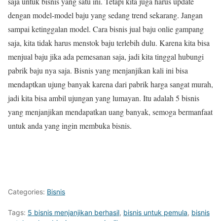
saja untuk bisnis yang satu ini. Tetapi kita juga harus update
dengan model-model baju yang sedang trend sekarang. Jangan
sampai ketinggalan model. Cara bisnis jual baju onlie gampang
saja, kita tidak harus menstok baju terlebih dulu. Karena kita bisa
menjual baju jika ada pemesanan saja, jadi kita tinggal hubungi
pabrik baju nya saja. Bisnis yang menjanjikan kali ini bisa
mendaptkan ujung banyak karena dari pabrik harga sangat murah,
jadi kita bisa ambil ujungan yang lumayan. Itu adalah 5 bisnis
yang menjanjikan mendapatkan uang banyak, semoga bermanfaat
untuk anda yang ingin membuka bisnis.
Categories:
Bisnis
Tags:
5 bisnis menjanjikan berhasil
,
bisnis untuk pemula
,
bisnis