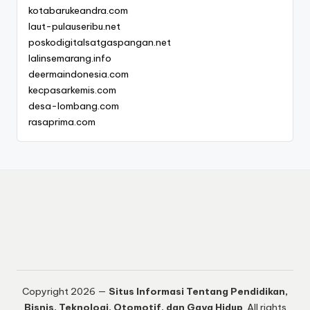
kotabarukeandra.com
laut-pulauseribu.net
poskodigitalsatgaspangan.net
lalinsemarang.info
deermaindonesia.com
kecpasarkemis.com
desa-lombang.com
rasaprima.com
Copyright 2026 —
Situs Informasi Tentang Pendidikan,
Bisnis, Teknologi, Otomotif, dan Gaya Hidup
. All rights