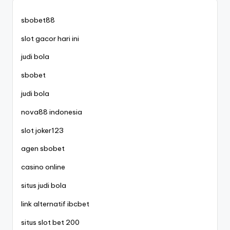
sbobet88
slot gacor hari ini
judi bola
sbobet
judi bola
nova88 indonesia
slot joker123
agen sbobet
casino online
situs judi bola
link alternatif ibcbet
situs slot bet 200