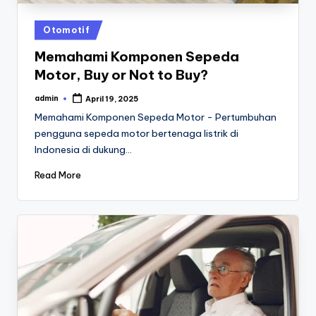
Posted
Otomotif
in
Memahami Komponen Sepeda
Motor, Buy or Not to Buy?
admin
April 19, 2025
Posted
by
Memahami Komponen Sepeda Motor - Pertumbuhan
pengguna sepeda motor bertenaga listrik di
Indonesia di dukung…
Read More