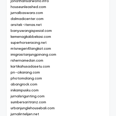
jonathansarwono.info
houseunleashed.com
jurnalbaswara.com
dalmadicenter.com
arsitek-itenas.net
banyuwangispesial.com
kemenagkabbekasi.com
superhorseracing.net
mtsnegeri4langkat.com
imigrasitanjungpinang.com
rshernamedan.com
kartikahusadasetu.com
pn-cikarang.com
photomalang.com
abangrock.com
inikampusku.com
jurnalsrigunting.com
sumbersaritranz.com
urbanjunglehousebali.com
jurnalintelijen.net