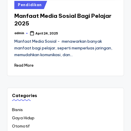
Posted
Pendidikan
in
Manfaat Media Sosial Bagi Pelajar
2025
admin
April 24, 2025
Posted
by
Manfaat Media Sosial - menawarkan banyak
manfaat bagi pelajar, seperti memperluas jaringan,
memudahkan komunikasi, dan…
Read More
Categories
Bisnis
Gaya Hidup
Otomotif