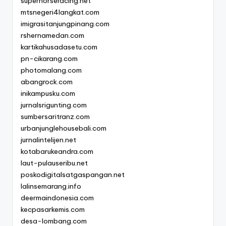
superhorseracing.net
mtsnegeri4langkat.com
imigrasitanjungpinang.com
rshernamedan.com
kartikahusadasetu.com
pn-cikarang.com
photomalang.com
abangrock.com
inikampusku.com
jurnalsrigunting.com
sumbersaritranz.com
urbanjunglehousebali.com
jurnalintelijen.net
kotabarukeandra.com
laut-pulauseribu.net
poskodigitalsatgaspangan.net
lalinsemarang.info
deermaindonesia.com
kecpasarkemis.com
desa-lombang.com