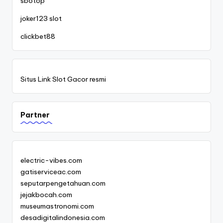
sbotop
joker123 slot
clickbet88
Situs Link Slot Gacor resmi
Partner
electric-vibes.com
gatiserviceac.com
seputarpengetahuan.com
jejakbocah.com
museumastronomi.com
desadigitalindonesia.com