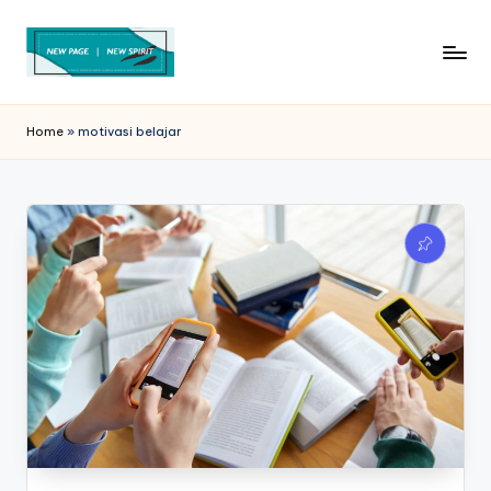
Skip
to
content
Home
»
motivasi belajar