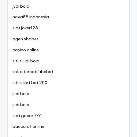
judi bola
nova88 indonesia
slot joker123
agen sbobet
casino online
situs judi bola
link alternatif ibcbet
situs slot bet 200
judi bola
judi bola
slot gacor 777
baccarat online